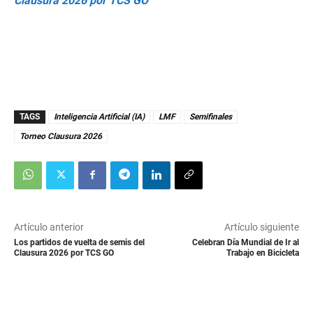
Clausura 2026 por TCS GO
TAGS
Inteligencia Artificial (IA)
LMF
Semifinales
Torneo Clausura 2026
Artículo anterior
Artículo siguiente
Los partidos de vuelta de semis del
Celebran Día Mundial de Ir al
Clausura 2026 por TCS GO
Trabajo en Bicicleta