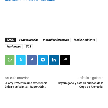
TAGS
Consecuencias
incendios forestales
Medio Ambiente
Nacionales
TCS
Artículo anterior
Artículo siguiente
«Harry Potter fue una experiencia
Bayern ganó y está en cuartos de la
única y asfixiante»: Rupert Grint
Copa de Alemania