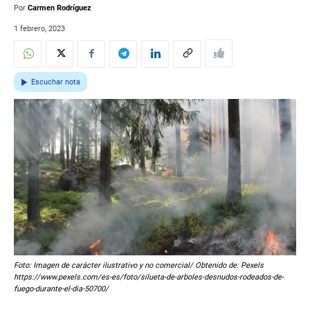
Por
Carmen Rodríguez
1 febrero, 2023
Escuchar nota
Foto: Imagen de carácter ilustrativo y no comercial/ Obtenido de: Pexels
https://www.pexels.com/es-es/foto/silueta-de-arboles-desnudos-rodeados-de-
fuego-durante-el-dia-50700/