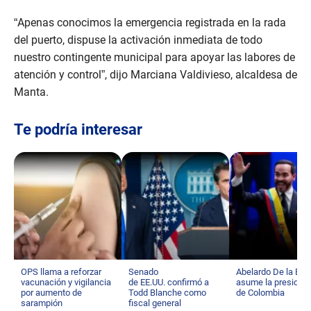
“Apenas conocimos la emergencia registrada en la rada
del puerto, dispuse la activación inmediata de todo
nuestro contingente municipal para apoyar las labores de
atención y control”, dijo Marciana Valdivieso, alcaldesa de
Manta.
Te podría interesar
OPS llama a reforzar
Senado
Abelardo De la Espr
vacunación y vigilancia
de EE.UU. confirmó a
asume la presiden
por aumento de
Todd Blanche como
de Colombia
sarampión
fiscal general