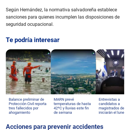
Según Hernández, la normativa salvadoreña establece
sanciones para quienes incumplen las disposiciones de
seguridad ocupacional.
Te podría interesar
Balance preliminar de
MARN prevé
Entrevistas a
Protección Civil reporta
temperaturas de hasta
candidatos a
tres fallecidos por
42ºC y lluvias este fin
magistrados de C
ahogamiento
de semana
iniciarán el lunes
Acciones para prevenir accidentes