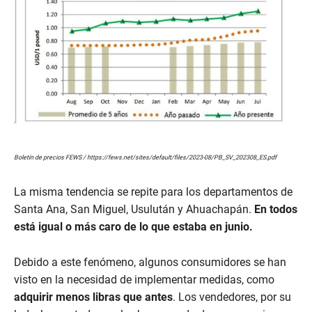
Boletín de precios FEWS / https://fews.net/sites/default/files/2023-08/PB_SV_202308_ES.pdf
La misma tendencia se repite para los departamentos de
Santa Ana, San Miguel, Usulután y Ahuachapán.
En todos
está igual o más caro de lo que estaba en junio.
Debido a este fenómeno, algunos consumidores se han
visto en la necesidad de implementar medidas, como
adquirir menos libras que antes
. Los vendedores, por su