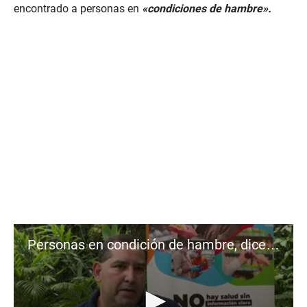
d
encontrado a personas en
«condiciones de hambre».
s
Personas en condición de hambre, dice CDC