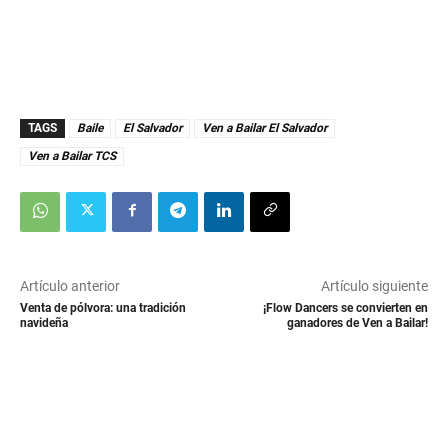
TAGS
Baile
El Salvador
Ven a Bailar El Salvador
Ven a Bailar TCS
Artículo anterior
Artículo siguiente
Venta de pólvora: una tradición
¡Flow Dancers se convierten en
navideña
ganadores de Ven a Bailar!