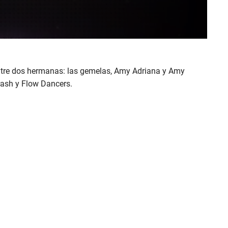
entre dos hermanas: las gemelas, Amy Adriana y Amy
Crash y Flow Dancers.