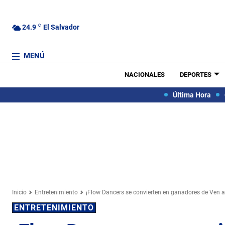
24.9
C
El Salvador
MENÚ
NACIONALES
DEPORTES
Última Hora
Inicio
Entretenimiento
¡Flow Dancers se convierten en ganadores de Ven a 
ENTRETENIMIENTO