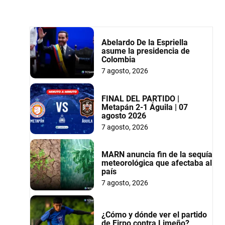
Abelardo De la Espriella
asume la presidencia de
Colombia
7 agosto, 2026
FINAL DEL PARTIDO |
Metapán 2-1 Águila | 07
agosto 2026
7 agosto, 2026
MARN anuncia fin de la sequía
meteorológica que afectaba al
país
7 agosto, 2026
¿Cómo y dónde ver el partido
de Firpo contra Limeño?