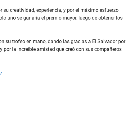
 su creatividad, experiencia, y por el máximo esfuerzo
solo uno se ganaría el premio mayor, luego de obtener los
con su trofeo en mano, dando las gracias a El Salvador por
 y por la increíble amistad que creó con sus compañeros
e