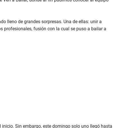
o lleno de grandes sorpresas. Una de ellas: unir a
 profesionales, fusión con la cual se puso a bailar a
l inicio. Sin embargo, este domingo solo uno llegó hasta