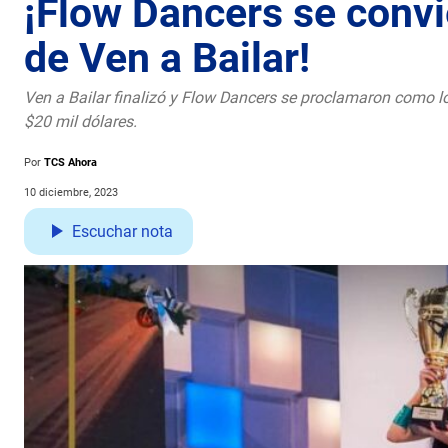
¡Flow Dancers se conv
de Ven a Bailar!
Ven a Bailar finalizó y Flow Dancers se proclamaron como lo
$20 mil dólares.
Por
TCS Ahora
10 diciembre, 2023
Escuchar nota