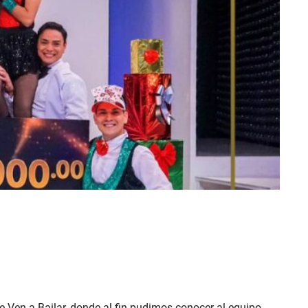
e Ven a Bailar, donde al fin pudimos conocer al equipo