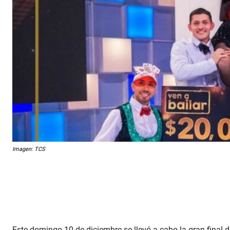
Imagen: TCS
Este domingo 10 de diciembre se llevó a cabo la gran final d