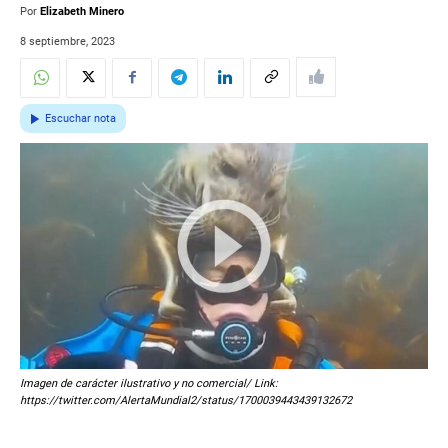
Por
Elizabeth Minero
8 septiembre, 2023
Escuchar nota
Imagen de carácter ilustrativo y no comercial/ Link:
https://twitter.com/AlertaMundial2/status/1700039443439132672