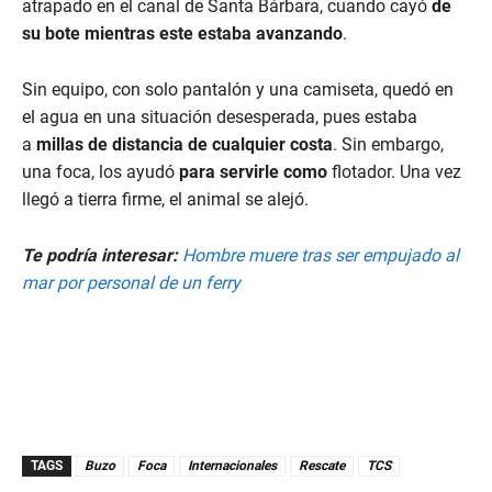
atrapado en el canal de Santa Bárbara, cuando cayó
de
su bote mientras este estaba avanzando
.
Sin equipo, con solo pantalón y una camiseta, quedó en
el agua en una situación desesperada, pues estaba
a
millas de distancia de cualquier costa
. Sin embargo,
una foca, los ayudó
para servirle como
flotador. Una vez
llegó a tierra firme, el animal se alejó.
Te podría interesar:
Hombre muere tras ser empujado al
mar por personal de un ferry
TAGS
Buzo
Foca
Internacionales
Rescate
TCS