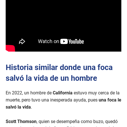
Historia similar donde una foca
salvó la vida de un hombre
En 2022, un hombre de
California
estuvo muy cerca de la
muerte, pero tuvo una inesperada ayuda, pues
una foca le
salvó la vida
.
Scott Thomson
, quien se desempeña como buzo, quedó