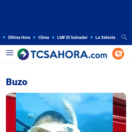
Última Hora
Clima
LMF El Salvador
La Selecta
Copa
Buzo