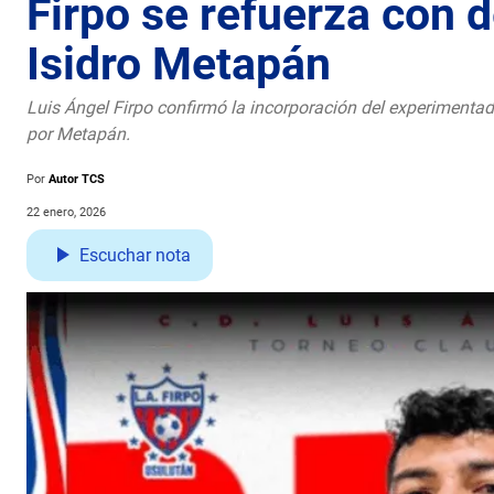
Firpo se refuerza con 
Isidro Metapán
Luis Ángel Firpo confirmó la incorporación del experimentad
por Metapán.
Por
Autor TCS
22 enero, 2026
Escuchar nota