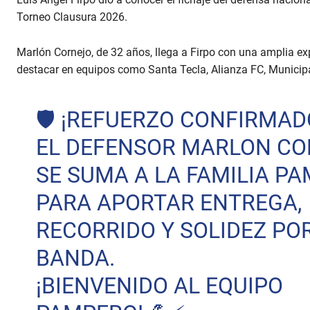
Torneo Clausura 2026.
Marlón Cornejo, de 32 años, llega a Firpo con una amplia exp
destacar en equipos como Santa Tecla, Alianza FC, Municip
🛡️ ¡REFUERZO CONFIRMAD
EL DEFENSOR MARLON C
SE SUMA A LA FAMILIA P
PARA APORTAR ENTREGA,
RECORRIDO Y SOLIDEZ PO
BANDA.
¡BIENVENIDO AL EQUIPO