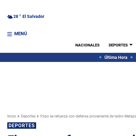
28
C
El Salvador
MENÚ
NACIONALES
DEPORTES
Última Hora
Inicio
Deportes
Firpo se refuerza con defensa proveniente de Isidro Metap
DEPORTES