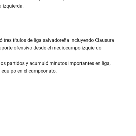
 izquierda.
nó tres títulos de liga salvadoreña incluyendo Clausura
aporte ofensivo desde el mediocampo izquierdo.
ios partidos y acumuló minutos importantes en liga,
l equipo en el campeonato.