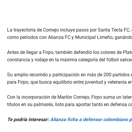
La trayectoria de Cornejo incluye pasos por Santa Tecla FC,
como períodos con Alianza FC y Municipal Limeño, ganándose
Antes de llegar a Firpo, también defendió los colores de Pl
constancia y rodaje en la máxima categoría del fútbol salva
Su amplio recorrido y participación en más de 200 partidos e
para Firpo, que busca equilibrio entre juventud y veteranía en
Con la incorporación de Marlón Cornejo, Firpo suma un latera
títulos en su palmarés, listo para aportar tanto en defensa 
Te podría interesar:
Alianza ficha a defensor colombiano p