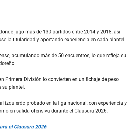
 donde jugó más de 130 partidos entre 2014 y 2018, así
 la titularidad y aportando experiencia en cada plantel.
atense, acumulando más de 50 encuentros, lo que refleja su
doreño.
n Primera División lo convierten en un fichaje de peso
 su plantel.
l izquierdo probado en la liga nacional, con experiencia y
como en salida ofensiva durante el Clausura 2026.
ara el Clausura 2026