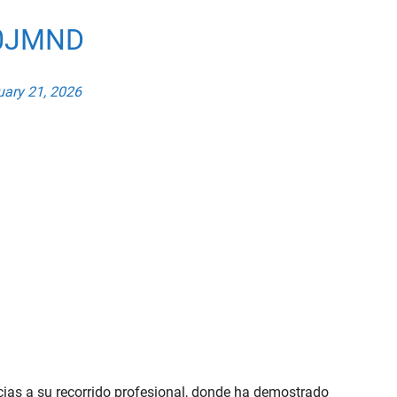
B0JMND
ary 21, 2026
cias a su recorrido profesional, donde ha demostrado