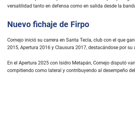
versatilidad tanto en defensa como en salida desde la banda
Nuevo fichaje de Firpo
Cornejo inició su carrera en Santa Tecla, club con el que ga
2015, Apertura 2016 y Clausura 2017, destacándose por su 
En el Apertura 2025 con Isidro Metapán, Cornejo disputó var
compitiendo como lateral y contribuyendo al desempeño de