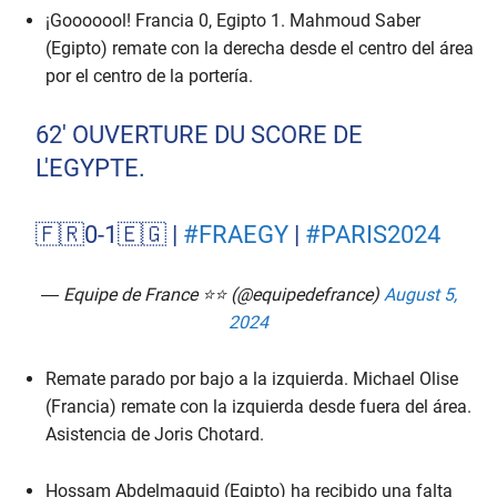
¡Gooooool! Francia 0, Egipto 1. Mahmoud Saber
(Egipto) remate con la derecha desde el centro del área
por el centro de la portería.
62' OUVERTURE DU SCORE DE
L'EGYPTE.
🇫🇷0-1🇪🇬 |
#FRAEGY
|
#PARIS2024
— Equipe de France ⭐⭐ (@equipedefrance)
August 5,
2024
Remate parado por bajo a la izquierda. Michael Olise
(Francia) remate con la izquierda desde fuera del área.
Asistencia de Joris Chotard.
Hossam Abdelmaguid (Egipto) ha recibido una falta