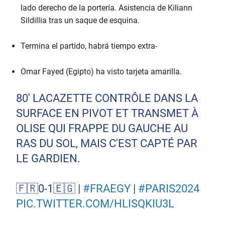
lado derecho de la portería. Asistencia de Kiliann
Sildillia tras un saque de esquina.
Termina el partido, habrá tiempo extra-
Omar Fayed (Egipto) ha visto tarjeta amarilla.
80' LACAZETTE CONTRÔLE DANS LA
SURFACE EN PIVOT ET TRANSMET À
OLISE QUI FRAPPE DU GAUCHE AU
RAS DU SOL, MAIS C'EST CAPTÉ PAR
LE GARDIEN.
🇫🇷0-1🇪🇬 |
#FRAEGY
|
#PARIS2024
PIC.TWITTER.COM/HLISQKIU3L