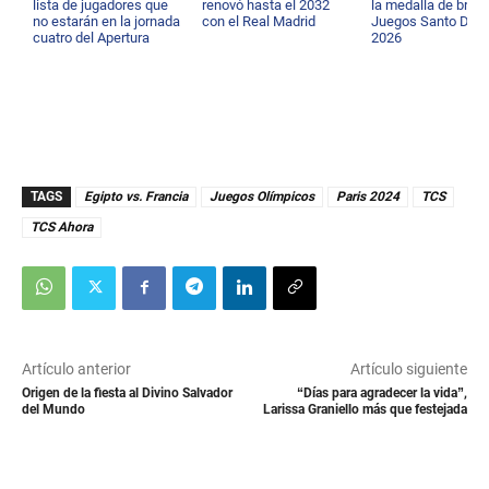
lista de jugadores que
renovó hasta el 2032
la medalla de bron
no estarán en la jornada
con el Real Madrid
Juegos Santo Dom
cuatro del Apertura
2026
2026
TAGS
Egipto vs. Francia
Juegos Olímpicos
Paris 2024
TCS
TCS Ahora
Artículo anterior
Artículo siguiente
Origen de la fiesta al Divino Salvador
“Días para agradecer la vida”,
del Mundo
Larissa Graniello más que festejada