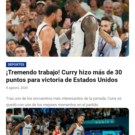
DEPORTES
¡Tremendo trabajo! Curry hizo más de 30
puntos para victoria de Estados Unidos
8 agosto, 2024
Tras uno de los encuentros más interesantes de la jornada, Curry se
quedó con uno de los mejores momentos en el partido.