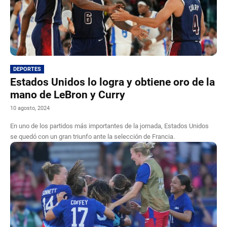
DEPORTES
Estados Unidos lo logra y obtiene oro de la
mano de LeBron y Curry
10 agosto, 2024
En uno de los partidos más importantes de la jornada, Estados Unidos
se quedó con un gran triunfo ante la selección de Francia.