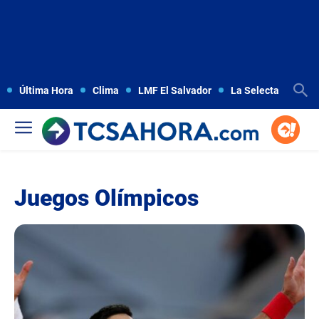
Última Hora
Clima
LMF El Salvador
La Selecta
Copa
Juegos Olímpicos