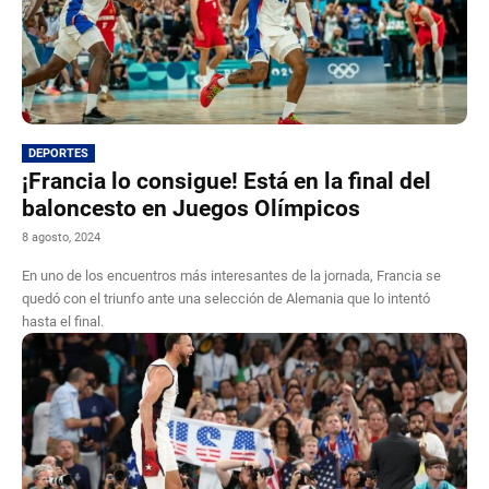
DEPORTES
¡Francia lo consigue! Está en la final del
baloncesto en Juegos Olímpicos
8 agosto, 2024
En uno de los encuentros más interesantes de la jornada, Francia se
quedó con el triunfo ante una selección de Alemania que lo intentó
hasta el final.