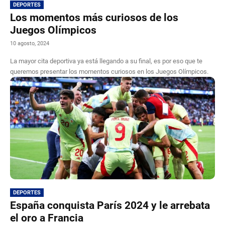
DEPORTES
Los momentos más curiosos de los
Juegos Olímpicos
10 agosto, 2024
La mayor cita deportiva ya está llegando a su final, es por eso que te
queremos presentar los momentos curiosos en los Juegos Olímpicos.
DEPORTES
España conquista París 2024 y le arrebata
el oro a Francia