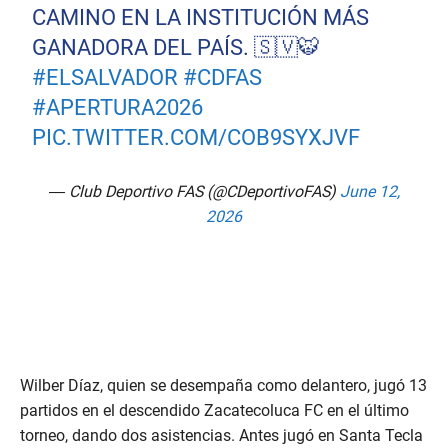
CAMINO EN LA INSTITUCIÓN MÁS
GANADORA DEL PAÍS. 🇸🇻🐯
#ELSALVADOR
#CDFAS
#APERTURA2026
PIC.TWITTER.COM/COB9SYXJVF
— Club Deportivo FAS (@CDeportivoFAS)
June 12,
2026
Wilber Díaz, quien se desempaña como delantero, jugó 13
partidos en el descendido Zacatecoluca FC en el último
torneo, dando dos asistencias. Antes jugó en Santa Tecla