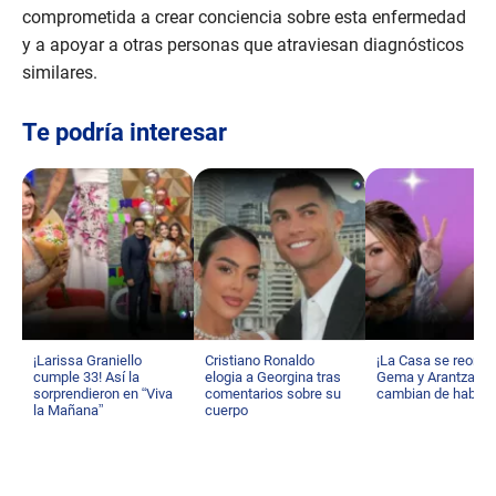
comprometida a crear conciencia sobre esta enfermedad
y a apoyar a otras personas que atraviesan diagnósticos
similares.
Te podría interesar
¡Larissa Graniello
Cristiano Ronaldo
¡La Casa se reorga
cumple 33! Así la
elogia a Georgina tras
Gema y Arantza
sorprendieron en “Viva
comentarios sobre su
cambian de habita
la Mañana”
cuerpo