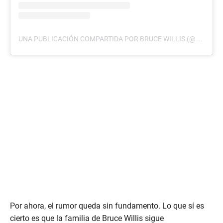
UNA PUBLICACIÓN COMPARTIDA POR BRUCE WILLIS (@BRUCEWILLISBW)
Por ahora, el rumor queda sin fundamento. Lo que sí es
cierto es que la familia de Bruce Willis sigue