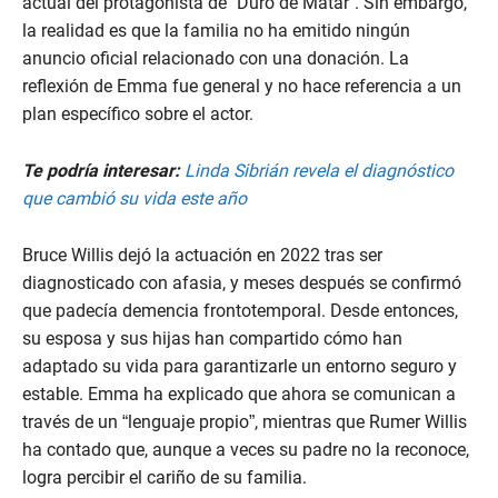
actual del protagonista de “Duro de Matar”. Sin embargo,
la realidad es que la familia no ha emitido ningún
anuncio oficial relacionado con una donación. La
reflexión de Emma fue general y no hace referencia a un
plan específico sobre el actor.
Te podría interesar:
Linda Sibrián revela el diagnóstico
que cambió su vida este año
Bruce Willis dejó la actuación en 2022 tras ser
diagnosticado con afasia, y meses después se confirmó
que padecía demencia frontotemporal. Desde entonces,
su esposa y sus hijas han compartido cómo han
adaptado su vida para garantizarle un entorno seguro y
estable. Emma ha explicado que ahora se comunican a
través de un “lenguaje propio”, mientras que Rumer Willis
ha contado que, aunque a veces su padre no la reconoce,
logra percibir el cariño de su familia.