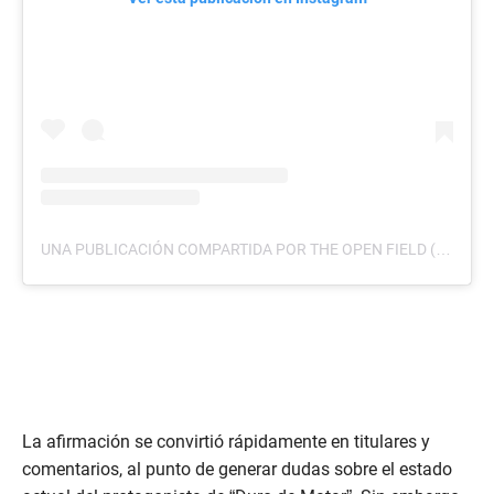
UNA PUBLICACIÓN COMPARTIDA POR THE OPEN FIELD (@OPENFIELDBOOKS)
La afirmación se convirtió rápidamente en titulares y
comentarios, al punto de generar dudas sobre el estado