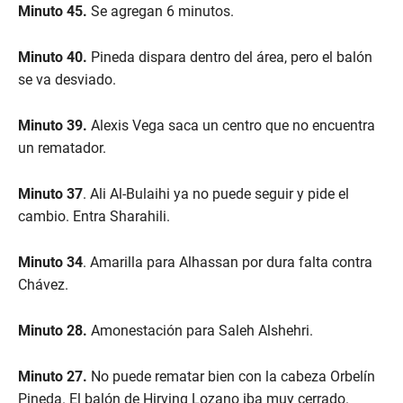
Minuto 45.
Se agregan 6 minutos.
Minuto 40.
Pineda dispara dentro del área, pero el balón
se va desviado.
Minuto 39.
Alexis Vega saca un centro que no encuentra
un rematador.
Minuto 37
. Ali Al-Bulaihi ya no puede seguir y pide el
cambio. Entra Sharahili.
Minuto 34
. Amarilla para Alhassan por dura falta contra
Chávez.
Minuto 28.
Amonestación para Saleh Alshehri.
Minuto 27.
No puede rematar bien con la cabeza Orbelín
Pineda. El balón de Hirving Lozano iba muy cerrado.