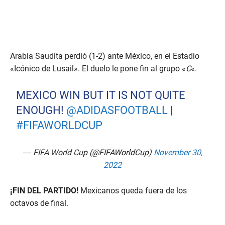
Arabia Saudita perdió (1-2) ante México, en el Estadio
«Icónico de Lusail». El duelo le pone fin al grupo «
C
«.
MEXICO WIN BUT IT IS NOT QUITE
ENOUGH!
@ADIDASFOOTBALL
|
#FIFAWORLDCUP
— FIFA World Cup (@FIFAWorldCup)
November 30,
2022
¡FIN DEL PARTIDO!
Mexicanos queda fuera de los
octavos de final.