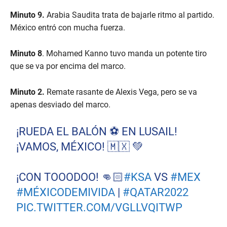
Minuto 9.
Arabia Saudita trata de bajarle ritmo al partido.
México entró con mucha fuerza.
Minuto 8
. Mohamed Kanno tuvo manda un potente tiro
que se va por encima del marco.
Minuto 2.
Remate rasante de Alexis Vega, pero se va
apenas desviado del marco.
¡RUEDA EL BALÓN ⚽️ EN LUSAIL!
¡VAMOS, MÉXICO! 🇲🇽 💚
¡CON TOOODOO! 👊🏻
#KSA
VS
#MEX
#MÉXICODEMIVIDA
|
#QATAR2022
PIC.TWITTER.COM/VGLLVQITWP