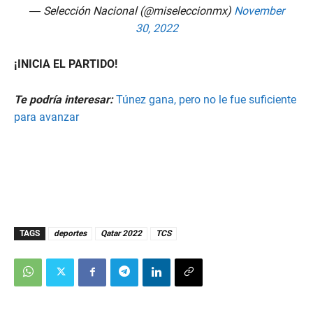
— Selección Nacional (@miseleccionmx)
November
30, 2022
¡INICIA EL PARTIDO!
Te podría interesar:
Túnez gana, pero no le fue suficiente
para avanzar
TAGS
deportes
Qatar 2022
TCS