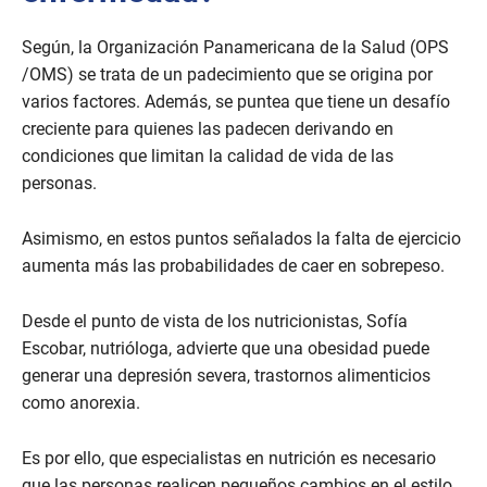
n
d
s
Según, la Organización Panamericana de la Salud (OPS
/OMS) se trata de un padecimiento que se origina por
varios factores. Además, se puntea que tiene un desafío
creciente para quienes las padecen derivando en
condiciones que limitan la calidad de vida de las
personas.
Asimismo, en estos puntos señalados la falta de ejercicio
aumenta más las probabilidades de caer en sobrepeso.
Desde el punto de vista de los nutricionistas, Sofía
Escobar, nutrióloga, advierte que una obesidad puede
generar una depresión severa, trastornos alimenticios
como anorexia.
Es por ello, que especialistas en nutrición es necesario
que las personas realicen pequeños cambios en el estilo