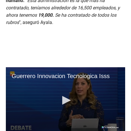
humano.
“
Esta administración es la que más ha
contratado, teníamos alrededor de 16,500 empleados, y
ahora tenemos
19,000.
Se ha contratado de todos los
rubros
”, aseguró Ayala.