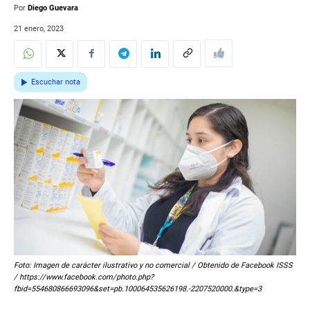
Por
Diego Guevara
21 enero, 2023
Escuchar nota
Foto: Imagen de carácter ilustrativo y no comercial / Obtenido de Facebook ISSS
/ https://www.facebook.com/photo.php?
fbid=554680866693096&set=pb.100064535626198.-2207520000.&type=3