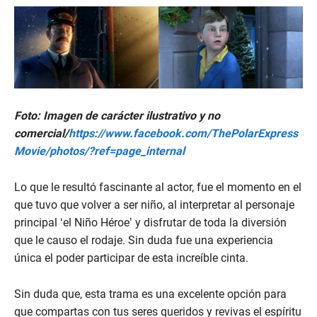
Foto: Imagen de carácter ilustrativo y no
comercial/
https://www.facebook.com/ThePolarExpress
Movie/photos/?ref=page_internal
Lo que le resultó fascinante al actor, fue el momento en el
que tuvo que volver a ser niño, al interpretar al personaje
principal ‘el Niño Héroe’ y disfrutar de toda la diversión
que le causo el rodaje. Sin duda fue una experiencia
única el poder participar de esta increíble cinta.
Sin duda que, esta trama es una excelente opción para
que compartas con tus seres queridos y revivas el espíritu