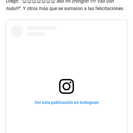
Diego:
“👏👏👏👏👏👏👏 eso mi chingon !!!!! Vas con
todo!!!”.
Y otros más que se sumaron a las felicitaciones.
Ver esta publicación en Instagram