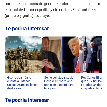
para que los barcos de guerra estadounidense pasen por
el canal de forma expedita y sin costo: «First and free»
(primero y gratis), subrayó.
Te podría interesar
Guerra con Irán le
Selfie del atacante de
Rey Carlos III afir
cuesta a Estados
Donald Trump revela
que su vínculo con
Unidos 25 mil millones
cómo se preparó para
Estados Unidos es
de dólares
la agresión
«inquebrantable»
Te podría interesar