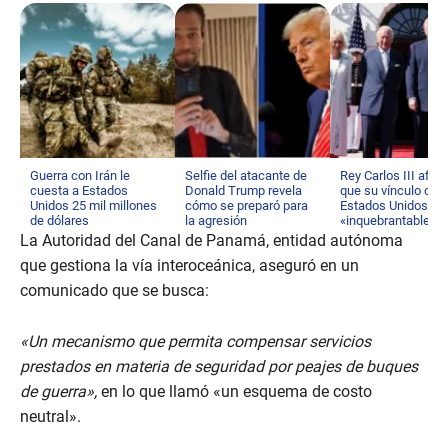
Guerra con Irán le
Selfie del atacante de
Rey Carlos III afir
cuesta a Estados
Donald Trump revela
que su vínculo con
Unidos 25 mil millones
cómo se preparó para
Estados Unidos es
de dólares
la agresión
«inquebrantable»
La Autoridad del Canal de Panamá, entidad autónoma
que gestiona la vía interoceánica, aseguró en un
comunicado que se busca:
«Un mecanismo que permita compensar servicios
prestados en materia de seguridad por peajes de buques
de guerra»,
en lo que llamó «un esquema de costo
neutral».