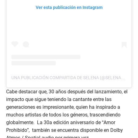
Ver esta publicación en Instagram
UNA PUBLICACIÓN COMPARTIDA DE SELENA (@SELENAQOFFICIAL)
Cabe destacar que, 30 años después del lanzamiento, el
impacto que sigue teniendo la cantante entre las
generaciones es impresionante, quien ha inspirado a
muchos artistas de todos los géneros, trascendiendo
globalmente. La 30a edición aniversario de “Amor
Prohibido”, también se encuentra disponible en Dolby
Atmos / Spatial audio por primera vez.