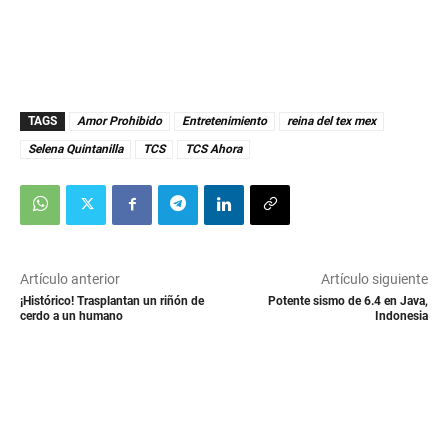
TAGS
Amor Prohibido
Entretenimiento
reina del tex mex
Selena Quintanilla
TCS
TCS Ahora
Artículo anterior
Artículo siguiente
¡Histórico! Trasplantan un riñón de
Potente sismo de 6.4 en Java,
cerdo a un humano
Indonesia