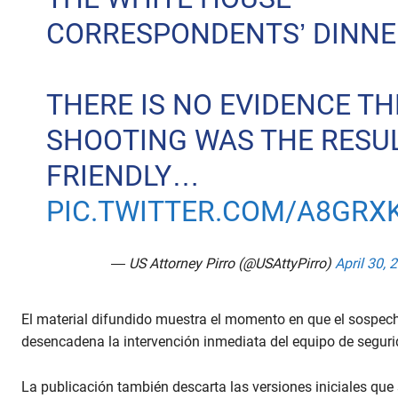
CORRESPONDENTS’ DINNE
THERE IS NO EVIDENCE TH
SHOOTING WAS THE RESUL
FRIENDLY…
PIC.TWITTER.COM/A8GR
— US Attorney Pirro (@USAttyPirro)
April 30, 
El material difundido muestra el momento en que el sospec
desencadena la intervención inmediata del equipo de seguri
La publicación también descarta las versiones iniciales que