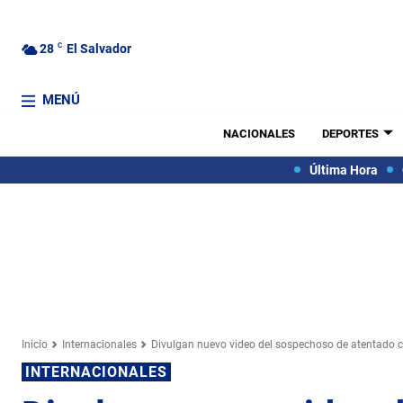
28
C
El Salvador
MENÚ
NACIONALES
DEPORTES
Última Hora
Inicio
Internacionales
Divulgan nuevo video del sospechoso de atentado 
INTERNACIONALES