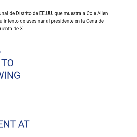
nal de Distrito de EE.UU. que muestra a Cole Allen
su intento de asesinar al presidente en la Cena de
uenta de X.
G
 TO
WING
ENT AT