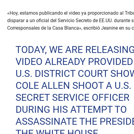
«Hoy, estamos publicando el video ya proporcionado al Tribu
disparar a un oficial del Servicio Secreto de EE.UU. durante 
Corresponsales de la Casa Blanca», escribió Jeanine en su c
TODAY, WE ARE RELEASIN
VIDEO ALREADY PROVIDED
U.S. DISTRICT COURT SHO
COLE ALLEN SHOOT A U.S.
SECRET SERVICE OFFICER
DURING HIS ATTEMPT TO
ASSASSINATE THE PRESID
THE WHITE HOUSE