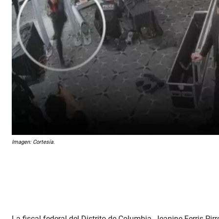
Imagen: Cortesía.
La fiscal federal del Distrito de Columbia, Jeanine Ferris Pir