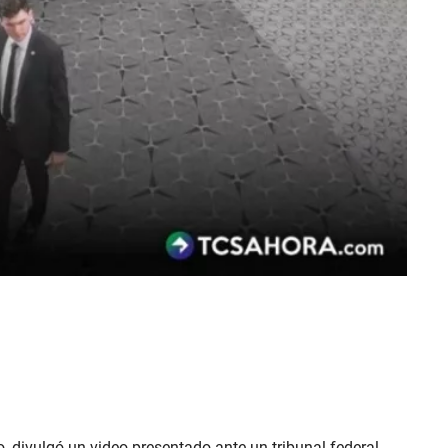
ro, divulgó un video presentado ante un tribunal federal