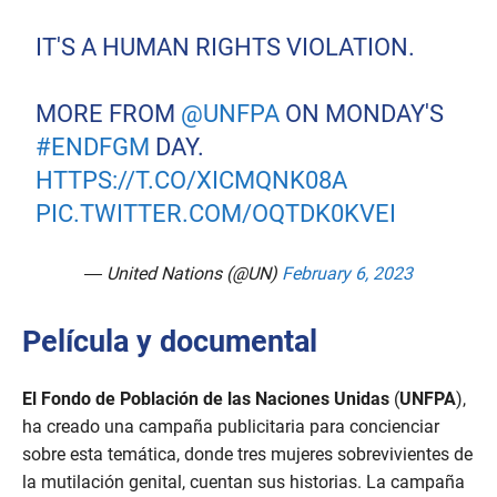
IT'S A HUMAN RIGHTS VIOLATION.
MORE FROM
@UNFPA
ON MONDAY'S
#ENDFGM
DAY.
HTTPS://T.CO/XICMQNK08A
PIC.TWITTER.COM/OQTDK0KVEI
— United Nations (@UN)
February 6, 2023
Película y documental
El Fondo de Población de las Naciones Unidas
(
UNFPA
),
ha creado una campaña publicitaria para concienciar
sobre esta temática, donde tres mujeres sobrevivientes de
la mutilación genital, cuentan sus historias. La campaña