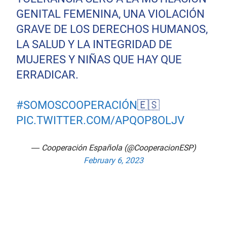
GENITAL FEMENINA, UNA VIOLACIÓN
GRAVE DE LOS DERECHOS HUMANOS,
LA SALUD Y LA INTEGRIDAD DE
MUJERES Y NIÑAS QUE HAY QUE
ERRADICAR.
#SOMOSCOOPERACIÓN
🇪🇸
PIC.TWITTER.COM/APQOP8OLJV
— Cooperación Española (@CooperacionESP)
February 6, 2023