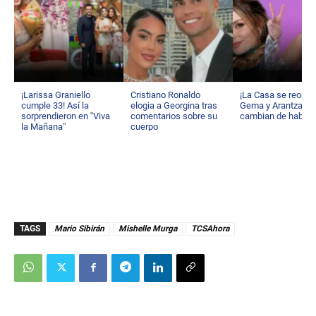
¡Larissa Graniello
Cristiano Ronaldo
¡La Casa se reorga
cumple 33! Así la
elogia a Georgina tras
Gema y Arantza
sorprendieron en “Viva
comentarios sobre su
cambian de habita
la Mañana”
cuerpo
TAGS
Mario Sibirán
Mishelle Murga
TCSAhora