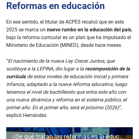
Reformas en educación
En ese sentido, el titular de ACPES recalcó que en este
2025 se marca un
nuevo rumbo en la educación del país
,
bajo la reforma curricular es un plan que ha impulsado el
Ministerio de Educación (MINED), desde hace meses.
“El nacimiento de la nueva Ley Crecer Juntos, que
sustituye a la LEPINA, dio lugar a la
recomposición de la
currícula
de estos niveles de educación inicial y primera
infancia, adaptado a la nueva reforma educativa; luego
tenemos el nivel de bachillerato que entra este año con
una nueva dinámica y reforma en el sistema público, el
primer año. En el primer año, será el próximo (2026)”
,
explicó Hernández.
¿De qué tratan las reformas en la educación de El Salvador?