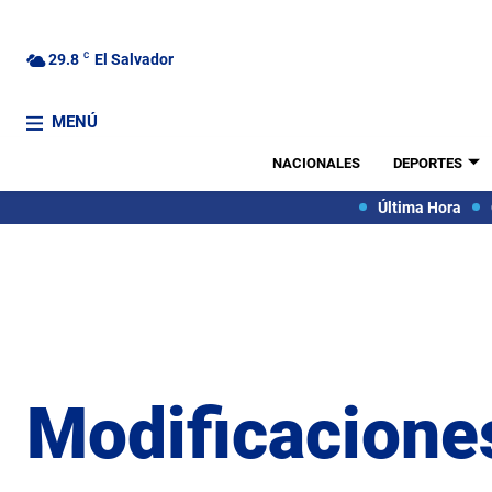
29.8
C
El Salvador
MENÚ
NACIONALES
DEPORTES
Última Hora
Modificacione