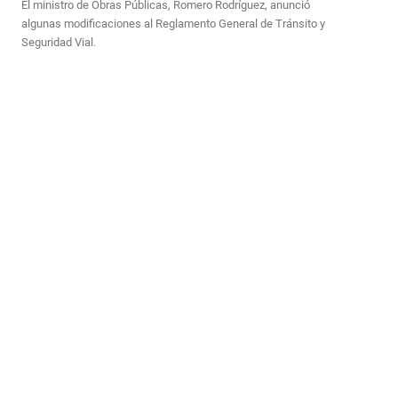
El ministro de Obras Públicas, Romero Rodríguez, anunció
algunas modificaciones al Reglamento General de Tránsito y
Seguridad Vial.