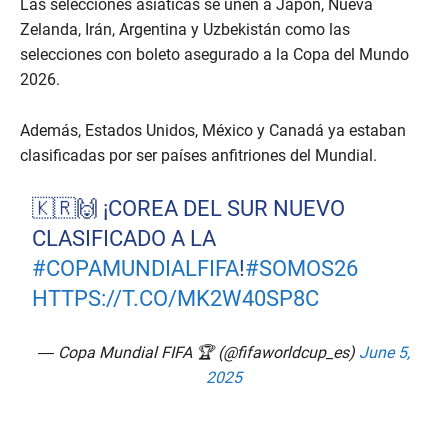
Las selecciones asiáticas se unen a Japón, Nueva
Zelanda, Irán, Argentina y Uzbekistán como las
selecciones con boleto asegurado a la Copa del Mundo
2026.
Además, Estados Unidos, México y Canadá ya estaban
clasificadas por ser países anfitriones del Mundial.
🇰🇷🙌 ¡COREA DEL SUR NUEVO
CLASIFICADO A LA
#COPAMUNDIALFIFA
!
#SOMOS26
HTTPS://T.CO/MK2W40SP8C
— Copa Mundial FIFA 🏆 (@fifaworldcup_es)
June 5,
2025