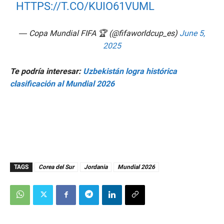
HTTPS://T.CO/KUIO61VUML
— Copa Mundial FIFA 🏆 (@fifaworldcup_es)
June 5,
2025
Te podría interesar:
Uzbekistán logra histórica
clasificación al Mundial 2026
TAGS
Corea del Sur
Jordania
Mundial 2026