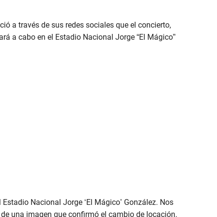
ó a través de sus redes sociales que el concierto,
vará a cabo en el Estadio Nacional Jorge “El Mágico”
el Estadio Nacional Jorge ‘El Mágico’ González. Nos
a de una imagen que confirmó el cambio de locación.