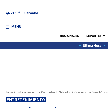
21.3
C
El Salvador
MENÚ
NACIONALES
DEPORTES
Última Hora
Inicio
Entretenimiento
Conciertos El Salvador
Concierto de Guns N’ Ros
ENTRETENIMIENTO