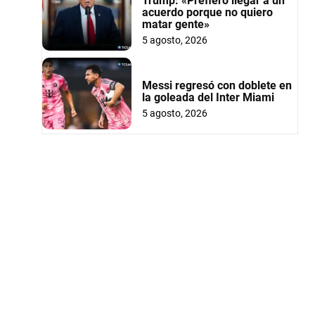
Trump: «Prefiero llegar a un
acuerdo porque no quiero
matar gente»
5 agosto, 2026
Messi regresó con doblete en
la goleada del Inter Miami
5 agosto, 2026