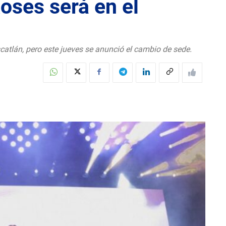
oses será en el
scatlán, pero este jueves se anunció el cambio de sede.