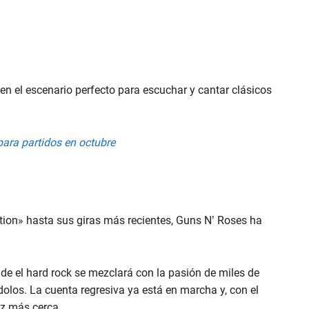
en el escenario perfecto para escuchar y cantar clásicos
 para partidos en octubre
tion» hasta sus giras más recientes, Guns N’ Roses ha
nde el hard rock se mezclará con la pasión de miles de
olos. La cuenta regresiva ya está en marcha y, con el
ez más cerca.