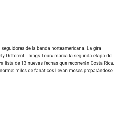
s seguidores de la banda norteamericana. La gira
y Different Things Tour» marca la segunda etapa del
va lista de 13 nuevas fechas que recorrerán Costa Rica,
s enorme: miles de fanáticos llevan meses preparándose