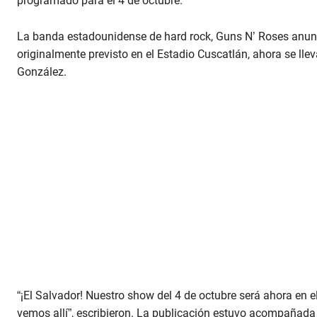
programado para el 4 de octubre.
La banda estadounidense de hard rock, Guns N’ Roses anunci
originalmente previsto en el Estadio Cuscatlán, ahora se lle
González.
“¡El Salvador! Nuestro show del 4 de octubre será ahora en 
vemos allí”, escribieron. La publicación estuvo acompañad