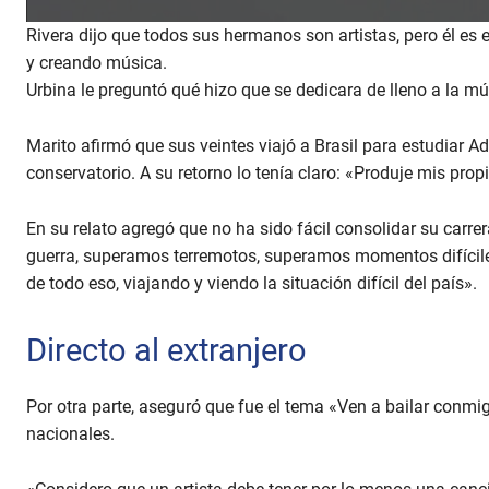
Rivera dijo que todos sus hermanos son artistas, pero él es
y creando música.
Urbina le preguntó qué hizo que se dedicara de lleno a la mú
Marito afirmó que sus veintes viajó a Brasil para estudiar A
conservatorio. A su retorno lo tenía claro: «Produje mis pro
En su relato agregó que no ha sido fácil consolidar su carr
guerra, superamos terremotos, superamos momentos difíci
de todo eso, viajando y viendo la situación difícil del país».
Directo al extranjero
Por otra parte, aseguró que fue el tema «Ven a bailar conmigo
nacionales.