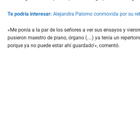
Te podría interesar:
Alejandra Palomo conmovida por su reto
«Me ponía a la par de los señores a ver sus ensayos y viero
pusieron maestro de piano, órgano (…) ya tenía un reperto
porque ya no puede estar ahí guardado'», comentó.