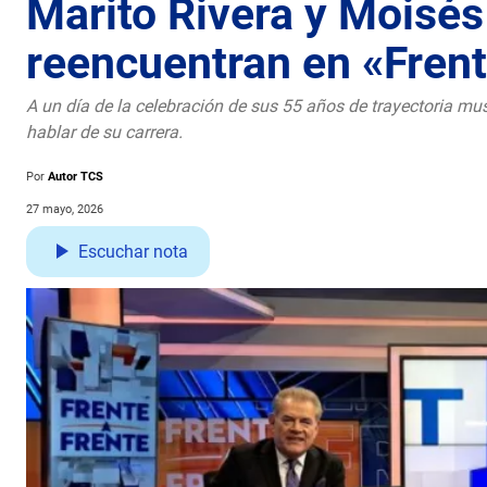
Marito Rivera y Moisés
reencuentran en «Frent
A un día de la celebración de sus 55 años de trayectoria mu
hablar de su carrera.
Por
Autor TCS
27 mayo, 2026
Escuchar nota