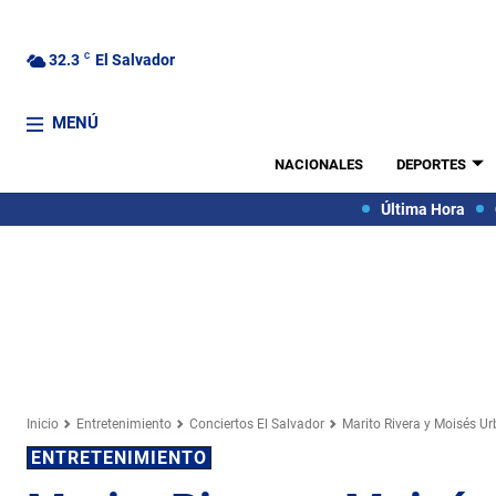
32.3
C
El Salvador
MENÚ
NACIONALES
DEPORTES
Última Hora
Inicio
Entretenimiento
Conciertos El Salvador
Marito Rivera y Moisés Ur
ENTRETENIMIENTO