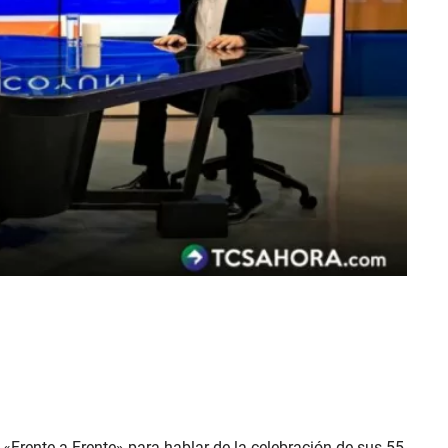
a «Frente a Frente» para hablar de la celebración de sus 55