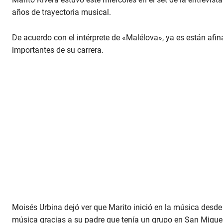
años de trayectoria musical.
De acuerdo con el intérprete de «Malélova», ya es están afin
importantes de su carrera.
Moisés Urbina dejó ver que Marito inició en la música desde
música gracias a su padre que tenía un grupo en San Migu