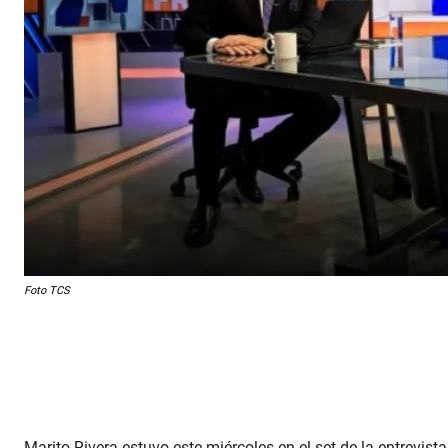
Foto TCS
Marito Rivera estuvo este miércoles en el set de la entrevist