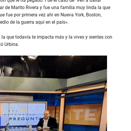
ón que le ha pegado. Fue el caso de ‘Ven a bailar
r de Marito Rivera y fue una familia muy linda la que
que fue por primera vez ahí en Nueva York, Boston,
io de la guerra aquí en el país».
s la que todavía te impacta más y la vives y sientes con
ó Urbina.