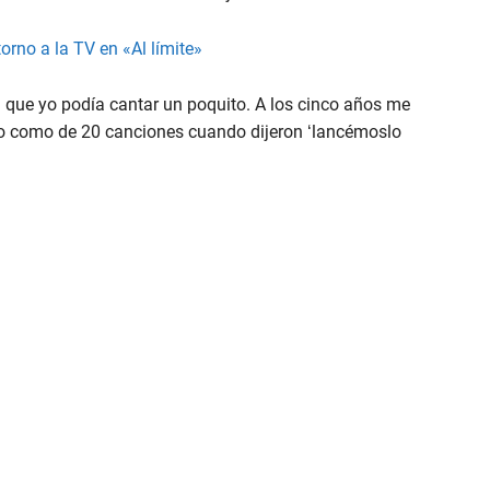
rno a la TV en «Al límite»
n que yo podía cantar un poquito. A los cinco años me
rio como de 20 canciones cuando dijeron ‘lancémoslo