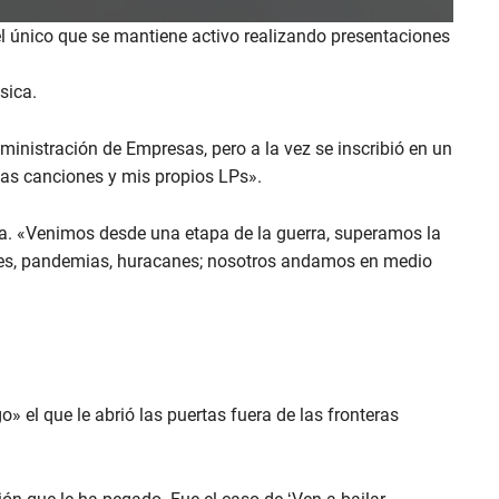
 el único que se mantiene activo realizando presentaciones
sica.
dministración de Empresas, pero a la vez se inscribió en un
pias canciones y mis propios LPs».
era. «Venimos desde una etapa de la guerra, superamos la
les, pandemias, huracanes; nosotros andamos en medio
» el que le abrió las puertas fuera de las fronteras