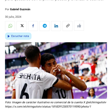
Por
Gabriel Guzmán
30 julio, 2024
Escuchar nota
Foto: Imagen de carácter ilustrativo no comercial de la cuenta X @elchiringuitotv
https://x.com/elchiringuitotv/status/1818291230570119590/photo/1