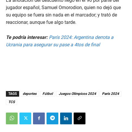
La anotación del descuento llegó en el 90 por parte del
jugador español, Samuel Omorodion, quien no dejó que
su equipo se fuera sin nada en el marcador; y trató de
reaccionar, aunque fue algo tarde.
Te podría interesar:
París 2024: Argentina derrota a
Ucrania para asegurar su pase a 4tos de final
TAGS
deportes
Fútbol
Juegos Olímpicos 2024
París 2024
TCS