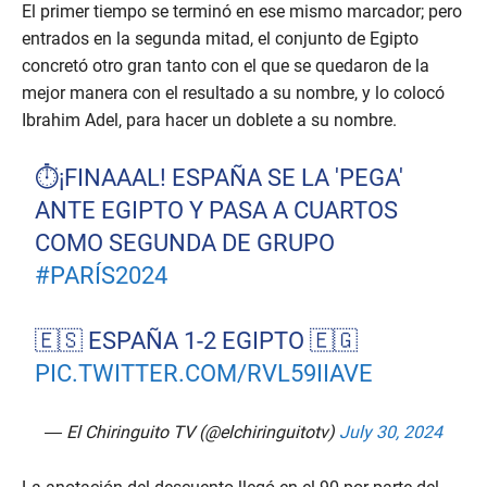
El primer tiempo se terminó en ese mismo marcador; pero
entrados en la segunda mitad, el conjunto de Egipto
concretó otro gran tanto con el que se quedaron de la
mejor manera con el resultado a su nombre, y lo colocó
Ibrahim Adel, para hacer un doblete a su nombre.
⏱️¡FINAAAL! ESPAÑA SE LA 'PEGA'
ANTE EGIPTO Y PASA A CUARTOS
COMO SEGUNDA DE GRUPO
#PARÍS2024
🇪🇸 ESPAÑA 1-2 EGIPTO 🇪🇬
PIC.TWITTER.COM/RVL59IIAVE
— El Chiringuito TV (@elchiringuitotv)
July 30, 2024