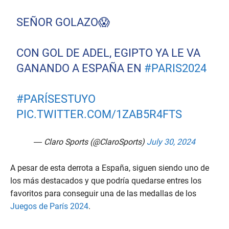
SEÑOR GOLAZO😱
CON GOL DE ADEL, EGIPTO YA LE VA
GANANDO A ESPAÑA EN
#PARIS2024
#PARÍSESTUYO
PIC.TWITTER.COM/1ZAB5R4FTS
— Claro Sports (@ClaroSports)
July 30, 2024
A pesar de esta derrota a España, siguen siendo uno de
los más destacados y que podría quedarse entres los
favoritos para conseguir una de las medallas de los
Juegos de París 2024
.