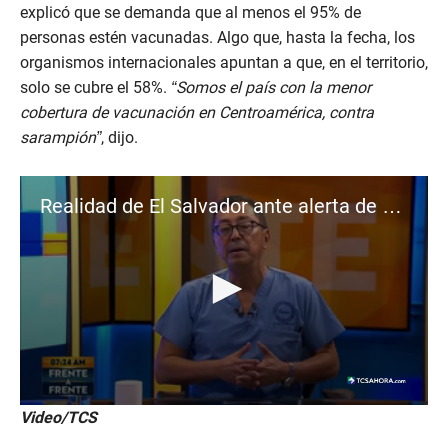
explicó que se demanda que al menos el 95% de
personas estén vacunadas. Algo que, hasta la fecha, los
organismos internacionales apuntan a que, en el territorio,
solo se cubre el 58%.
“Somos el país con la menor
cobertura de vacunación en Centroamérica, contra
sarampión”
, dijo.
Realidad de El Salvador ante alerta de Sarampión
0
Video/TCS
s
e