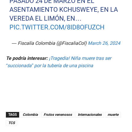
PASADO 24 DE MARZO EN EL
ASENTAMIENTO KCHUSWEYE, EN LA
VEREDA EL LIMÓN, EN…
PIC.TWITTER.COM/8ID8OFUZCH
— Fiscalía Colombia (@FiscaliaCol)
March 26, 2024
Te podría interesar:
¡Tragedia! Niña muere tras ser
“succionada” por la tubería de una piscina
TAGS
Colombia
Frutos venenosos
Internacionales
muerte
TCS