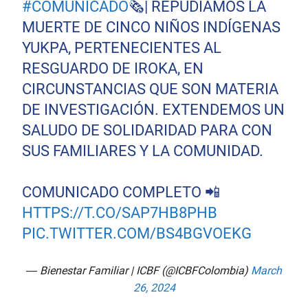
#COMUNICADO
🗞️| REPUDIAMOS LA
MUERTE DE CINCO NIÑOS INDÍGENAS
YUKPA, PERTENECIENTES AL
RESGUARDO DE IROKA, EN
CIRCUNSTANCIAS QUE SON MATERIA
DE INVESTIGACIÓN. EXTENDEMOS UN
SALUDO DE SOLIDARIDAD PARA CON
SUS FAMILIARES Y LA COMUNIDAD.
COMUNICADO COMPLETO 📲
HTTPS://T.CO/SAP7HB8PHB
PIC.TWITTER.COM/BS4BGVOEKG
— Bienestar Familiar | ICBF (@ICBFColombia)
March
26, 2024