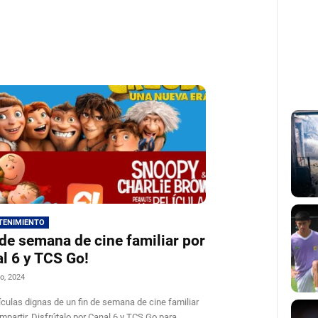
TENIMIENTO
 de semana de cine familiar por
l 6 y TCS Go!
o, 2024
ículas dignas de un fin de semana de cine familiar
mpartir. Disfrútalo por Canal 6 y TCS Go para