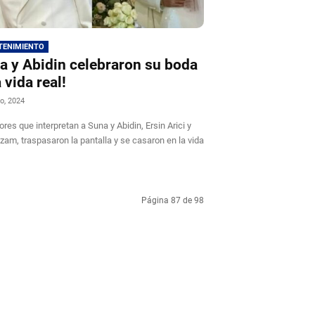
TENIMIENTO
a y Abidin celebraron su boda
 vida real!
o, 2024
ores que interpretan a Suna y Abidin, Ersin Arici y
ozam, traspasaron la pantalla y se casaron en la vida
Página 87 de 98