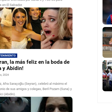
s en El Salvador.
TENIMIENTO
ran, la más feliz en la boda de
 y Abidin!
o, 2024
iz, Afra Saraçoğlu (Seyran), celebró al máximo el
nio de sus amigos y colegas, Beril Pozam (Suna) y
ici (Abidin).