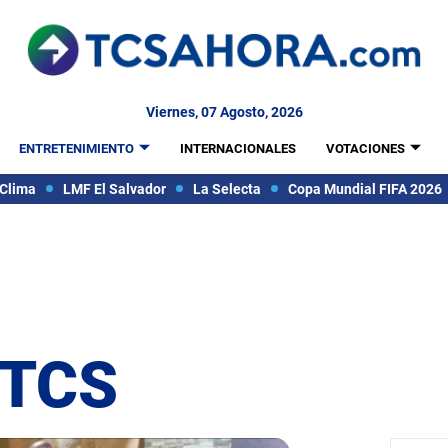
Viernes, 07 Agosto, 2026
ENTRETENIMIENTO
INTERNACIONALES
VOTACIONES
Clima
LMF El Salvador
La Selecta
Copa Mundial FIFA 2026
 TCS