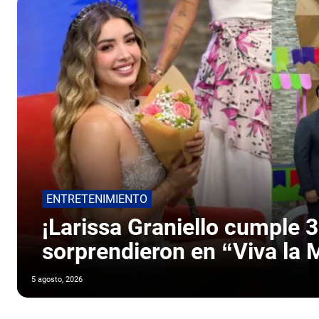
ENTRETENIMIENTO
¡Larissa Graniello cumple 3
sorprendieron en “Viva la
5 agosto, 2026