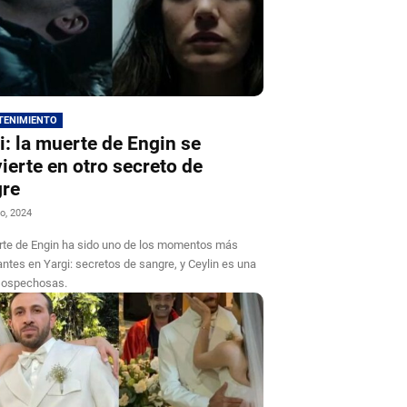
TENIMIENTO
i: la muerte de Engin se
ierte en otro secreto de
gre
o, 2024
te de Engin ha sido uno de los momentos más
ntes en Yargi: secretos de sangre, y Ceylin es una
 sospechosas.