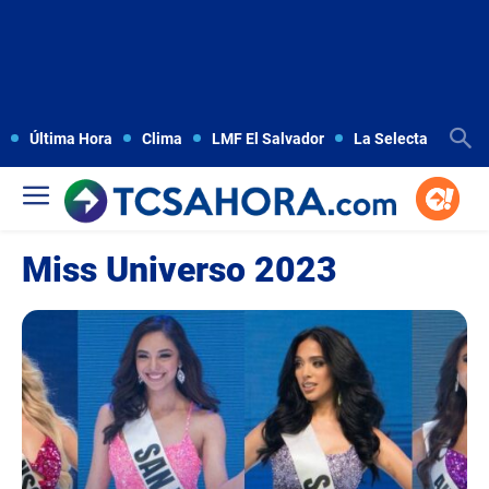
Última Hora
Clima
LMF El Salvador
La Selecta
Copa
Miss Universo 2023