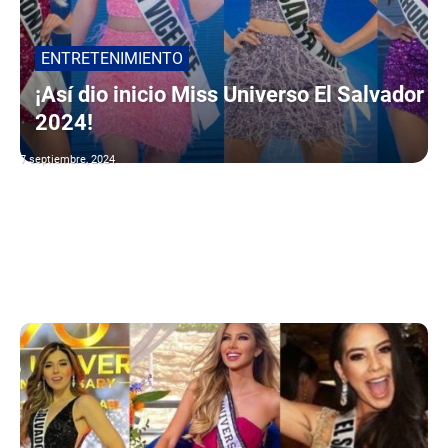
ENTRETENIMIENTO
¡Así dio inicio Miss Universo El Salvador
2024!
7 septiembre, 2024