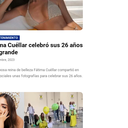
TENIMIENTO
ma Cuéllar celebró sus 26 años
 grande
mbre, 2023
osa reina de belleza Fátima Cuéllar compartió en
ociales unas fotografías para celebrar sus 26 años.