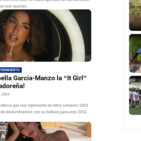
on sus razones.
TENIMIENTO
bella García-Manzo la “It Girl”
adoreña!
, 2024
atleca que nos representó en Miss Universo 2023
 de deslumbrarnos con su belleza para este 2024.