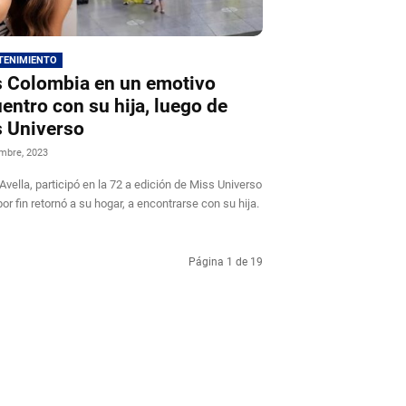
TENIMIENTO
 Colombia en un emotivo
entro con su hija, luego de
 Universo
mbre, 2023
Avella, participó en la 72 a edición de Miss Universo
 por fin retornó a su hogar, a encontrarse con su hija.
Página 1 de 19