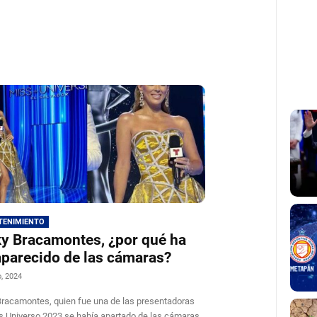
TENIMIENTO
y Bracamontes, ¿por qué ha
parecido de las cámaras?
o, 2024
racamontes, quien fue una de las presentadoras
s Universo 2023 se había apartado de las cámaras.