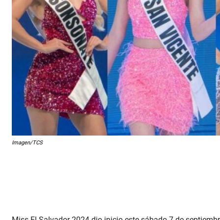
Imagen/TCS
Miss El Salvador 2024 dio inicio este sábado 7 de septiembr