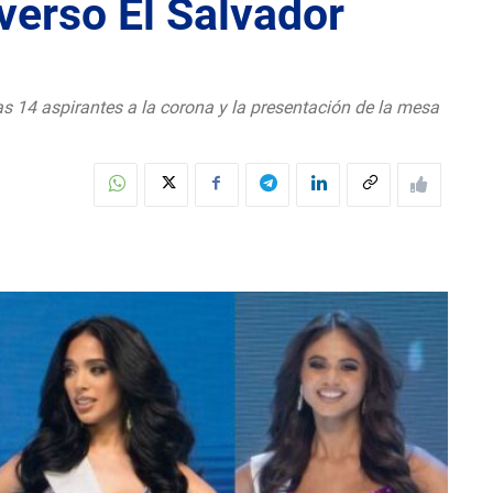
iverso El Salvador
as 14 aspirantes a la corona y la presentación de la mesa