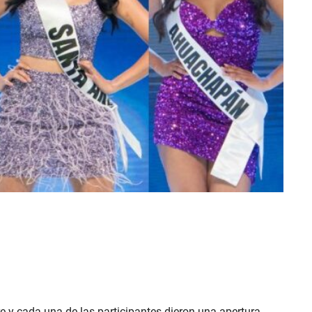
e y cada una de las participantes dieron una apertura