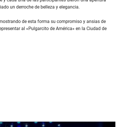
iado un derroche de belleza y elegancia.
 demostrando de esta forma su compromiso y ansias de
 representar al «Pulgarcito de América» en la Ciudad de