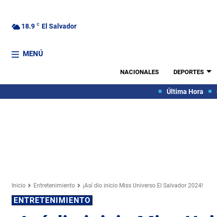
18.9
C
El Salvador
MENÚ
NACIONALES
DEPORTES
Última Hora
Inicio
Entretenimiento
¡Así dio inicio Miss Universo El Salvador 2024!
ENTRETENIMIENTO