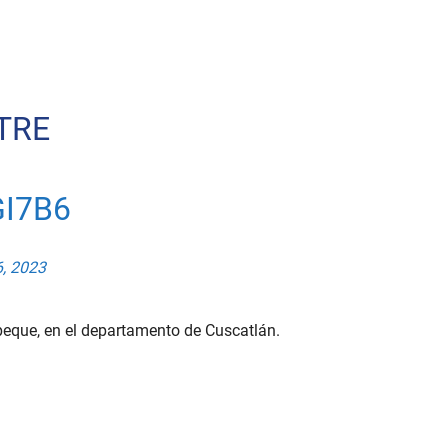
TRE
I7B6
, 2023
epeque, en el departamento de Cuscatlán.