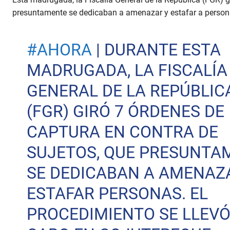
presuntamente se dedicaban a amenazar y estafar a person
#AHORA
| DURANTE ESTA
MADRUGADA, LA FISCALÍA
GENERAL DE LA REPÚBLIC
(FGR) GIRÓ 7 ÓRDENES DE
CAPTURA EN CONTRA DE
SUJETOS, QUE PRESUNTA
SE DEDICABAN A AMENAZA
ESTAFAR PERSONAS. EL
PROCEDIMIENTO SE LLEVÓ