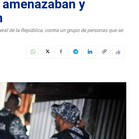
e amenazaban y
n
neral de la República, contra un grupo de personas que se