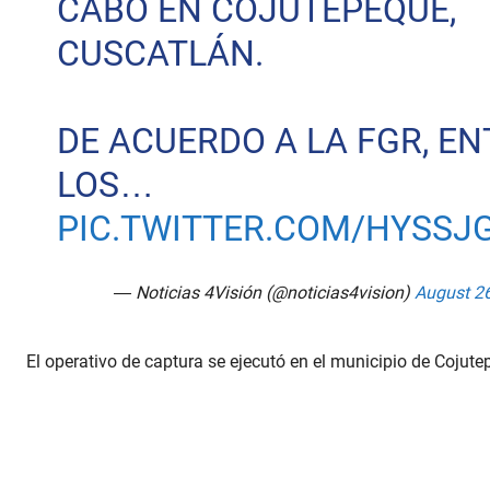
CABO EN COJUTEPEQUE,
CUSCATLÁN.
DE ACUERDO A LA FGR, EN
LOS…
PIC.TWITTER.COM/HYSSJG
— Noticias 4Visión (@noticias4vision)
August 26
El operativo de captura se ejecutó en el municipio de Cojut