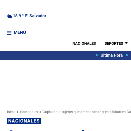
18.9
C
El Salvador
MENÚ
NACIONALES
DEPORTES
Última Hora
Inicio
Nacionales
Capturan a sujetos que amenazaban y estafaban en Cu
NACIONALES