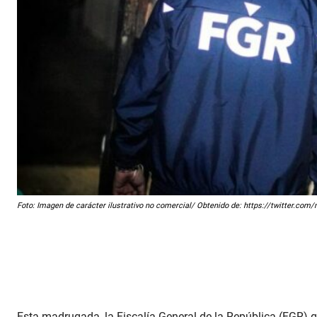
Foto: Imagen de carácter ilustrativo no comercial/ Obtenido de: https://twitter.c
Esta madrugada, la Fiscalía General de la República (FGR) g