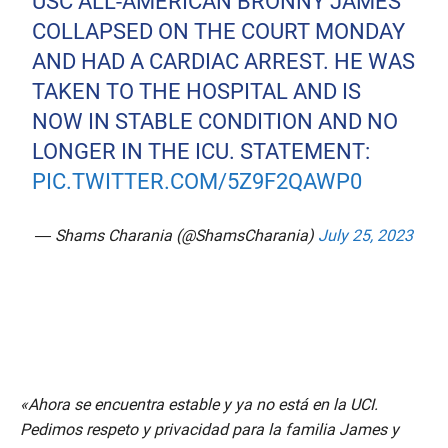
USC ALL-AMERICAN BRONNY JAMES
COLLAPSED ON THE COURT MONDAY
AND HAD A CARDIAC ARREST. HE WAS
TAKEN TO THE HOSPITAL AND IS
NOW IN STABLE CONDITION AND NO
LONGER IN THE ICU. STATEMENT:
PIC.TWITTER.COM/5Z9F2QAWP0
— Shams Charania (@ShamsCharania)
July 25, 2023
«Ahora se encuentra estable y ya no está en la UCI.
Pedimos respeto y privacidad para la familia James y