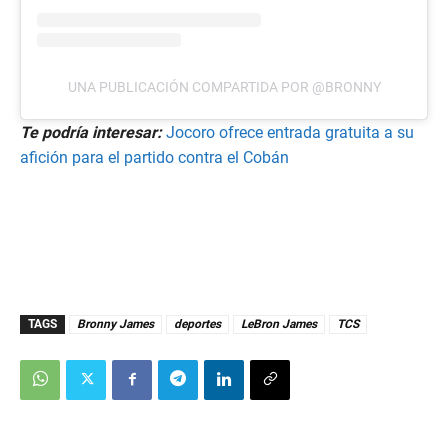
UNA PUBLICACIÓN COMPARTIDA POR @BRONNY
Te podría interesar:
Jocoro ofrece entrada gratuita a su
afición para el partido contra el Cobán
TAGS
Bronny James
deportes
LeBron James
TCS