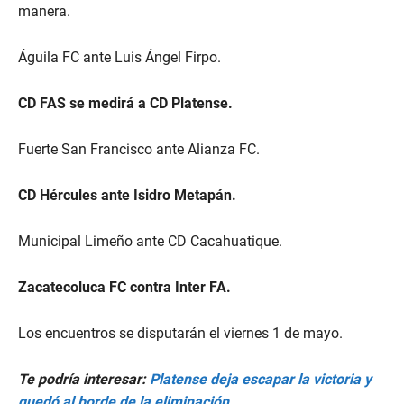
manera.
Águila FC ante Luis Ángel Firpo.
CD FAS se medirá a CD Platense.
Fuerte San Francisco ante Alianza FC.
CD Hércules ante Isidro Metapán.
Municipal Limeño ante CD Cacahuatique.
Zacatecoluca FC contra Inter FA.
Los encuentros se disputarán el viernes 1 de mayo.
Te podría interesar:
Platense deja escapar la victoria y
quedó al borde de la eliminación