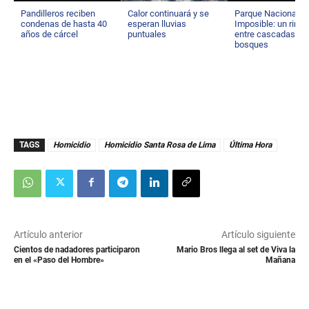
Pandilleros reciben
Calor continuará y se
Parque Nacional El
condenas de hasta 40
esperan lluvias
Imposible: un rinc
años de cárcel
puntuales
entre cascadas y
bosques
TAGS
Homicidio
Homicidio Santa Rosa de Lima
Última Hora
Artículo anterior
Artículo siguiente
Cientos de nadadores participaron
Mario Bros llega al set de Viva la
en el «Paso del Hombre»
Mañana