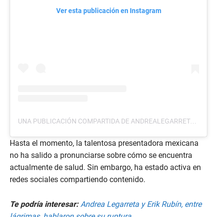
Ver esta publicación en Instagram
UNA PUBLICACIÓN COMPARTIDA DE ANDREALEGARRETA (@ANDREALEGARRETA)
Hasta el momento, la talentosa presentadora mexicana
no ha salido a pronunciarse sobre cómo se encuentra
actualmente de salud. Sin embargo, ha estado activa en
redes sociales compartiendo contenido.
Te podría interesar:
Andrea Legarreta y Erik Rubín, entre
lágrimas, hablaron sobre su ruptura