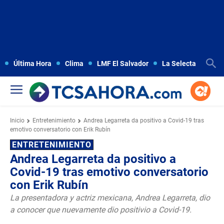
Última Hora
Clima
LMF El Salvador
La Selecta
Copa
Inicio
Entretenimiento
Andrea Legarreta da positivo a Covid-19 tras
emotivo conversatorio con Erik Rubín
ENTRETENIMIENTO
Andrea Legarreta da positivo a
Covid-19 tras emotivo conversatorio
con Erik Rubín
La presentadora y actriz mexicana, Andrea Legarreta, dio
a conocer que nuevamente dio positivio a Covid-19.