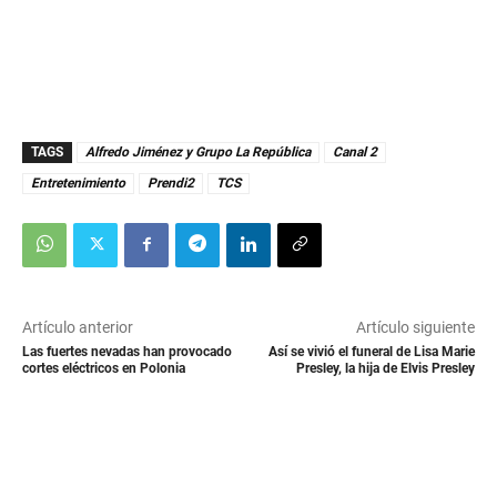
TAGS
Alfredo Jiménez y Grupo La República
Canal 2
Entretenimiento
Prendi2
TCS
Artículo anterior
Artículo siguiente
Las fuertes nevadas han provocado
Así se vivió el funeral de Lisa Marie
cortes eléctricos en Polonia
Presley, la hija de Elvis Presley