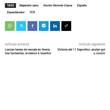
TAGS
Alejandro sanz
Doctor Honoris Causa
España
Espectáculos
TCS
Artículo anterior
Artículo siguiente
Lanzan tareas de rescate en Grecia
Victoria del 11 Deportivo; anulan gol
tras tormentas; al menos 6 muertos
a Jocoro