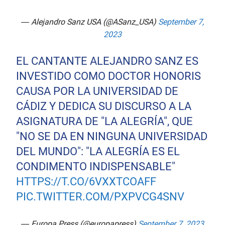
— Alejandro Sanz USA (@ASanz_USA)
September 7,
2023
EL CANTANTE ALEJANDRO SANZ ES
INVESTIDO COMO DOCTOR HONORIS
CAUSA POR LA UNIVERSIDAD DE
CÁDIZ Y DEDICA SU DISCURSO A LA
ASIGNATURA DE "LA ALEGRÍA", QUE
"NO SE DA EN NINGUNA UNIVERSIDAD
DEL MUNDO": "LA ALEGRÍA ES EL
CONDIMENTO INDISPENSABLE"
HTTPS://T.CO/6VXXTCOAFF
PIC.TWITTER.COM/PXPVCG4SNV
— Europa Press (@europapress)
September 7, 2023