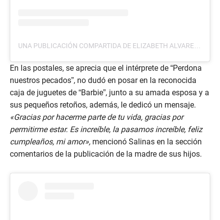
UNA PUBLICACIÓN COMPARTIDA DE ELIZABETH ALVAREZ (@CUQUITAOFICIAL_)
En las postales, se aprecia que el intérprete de “Perdona
nuestros pecados”, no dudó en posar en la reconocida
caja de juguetes de “Barbie”, junto a su amada esposa y a
sus pequeños retoños, además, le dedicó un mensaje.
«Gracias por hacerme parte de tu vida, gracias por
permitirme estar. Es increíble, la pasamos increíble, feliz
cumpleaños, mi amor»,
mencionó Salinas en la sección
comentarios de la publicación de la madre de sus hijos.