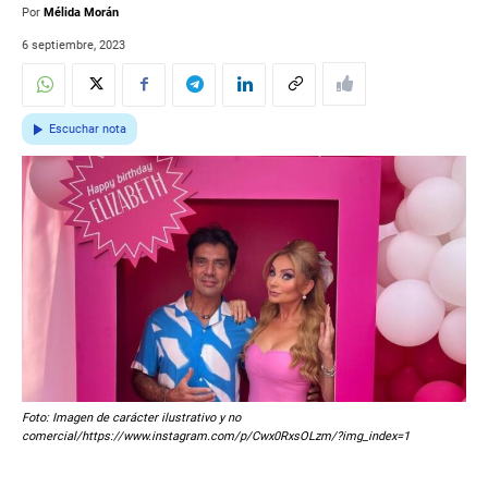
Por
Mélida Morán
6 septiembre, 2023
Escuchar nota
Foto: Imagen de carácter ilustrativo y no
comercial/https://www.instagram.com/p/Cwx0RxsOLzm/?img_index=1