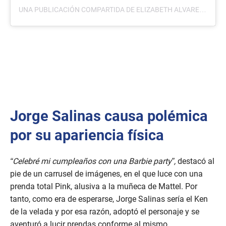
UNA PUBLICACIÓN COMPARTIDA DE ELIZABETH ALVAREZ (@CUQUITAOFICIAL_)
Jorge Salinas causa polémica
por su apariencia física
“Celebré mi cumpleaños con una Barbie party”,
destacó al
pie de un carrusel de imágenes, en el que luce con una
prenda total Pink, alusiva a la muñeca de Mattel. Por
tanto, como era de esperarse, Jorge Salinas sería el Ken
de la velada y por esa razón, adoptó el personaje y se
aventuró a lucir prendas conforme al mismo.