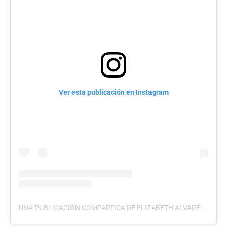
Ver esta publicación en Instagram
UNA PUBLICACIÓN COMPARTIDA DE ELIZABETH ALVAREZ (@CUQUITAOFICIAL_)