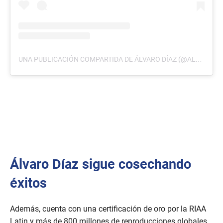
UNA PUBLICACIÓN COMPARTIDA DE ÁLVARO DÍAZ (@ALVARITODIAZ)
Álvaro Díaz sigue cosechando
éxitos
Además, cuenta con una certificación de oro por la RIAA
Latin y más de 800 millones de reproducciones globales,