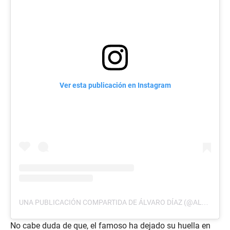
Ver esta publicación en Instagram
UNA PUBLICACIÓN COMPARTIDA DE ÁLVARO DÍAZ (@ALVARITODIAZ)
No cabe duda de que, el famoso ha dejado su huella en