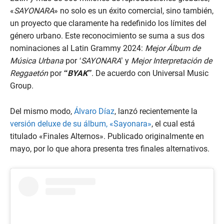
«
SAYONARA
» no solo es un éxito comercial, sino también,
un proyecto que claramente ha redefinido los límites del
género urbano. Este reconocimiento se suma a sus dos
nominaciones al Latin Grammy 2024:
Mejor Álbum de
Música Urbana
por
‘SAYONARA
’ y
Mejor Interpretación de
Reggaetón
por
“BYAK”
. De acuerdo con Universal Music
Group.
Del mismo modo,
Álvaro Díaz
, lanzó recientemente la
versión deluxe de su álbum, «Sayonara»
, el cual está
titulado «Finales Alternos». Publicado originalmente en
mayo, por lo que ahora presenta tres finales alternativos.