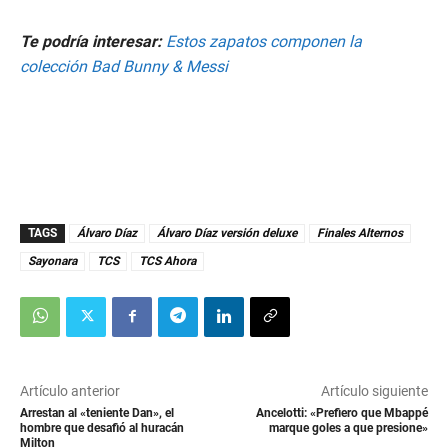
Te podría interesar:
Estos zapatos componen la
colección Bad Bunny & Messi
TAGS
Álvaro Díaz
Álvaro Díaz versión deluxe
Finales Alternos
Sayonara
TCS
TCS Ahora
Artículo anterior
Artículo siguiente
Arrestan al «teniente Dan», el
Ancelotti: «Prefiero que Mbappé
hombre que desafió al huracán
marque goles a que presione»
Milton