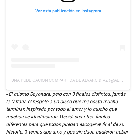
Ver esta publicación en Instagram
UNA PUBLICACIÓN COMPARTIDA DE ÁLVARO DÍAZ (@ALVARITODIAZ)
«
El mismo Sayonara, pero con 3 finales distintos, jamás
le faltaría el respeto a un disco que me costó mucho
terminar. Inspirado por todo el amor y lo mucho que
muchos se identificaron
. D
ecidí crear tres finales
diferentes para que todos puedan escoger el final de su
historia
. 3
temas que amo y que sin duda pudieron haber