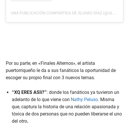
UNA PUBLICACIÓN COMPARTIDA DE ÁLVARO DÍAZ (@ALVARITODIAZ)
Por su parte, en «Finales Alternos», el artista
puertorriqueño le da a sus fanáticos la oportunidad de
escoger su propio final con 3 nuevos temas.
“XQ ERES ASIì?”
: donde los fanáticos ya tuvieron un
adelanto de lo que viene con
Nathy Peluso
. Misma
que, captura la historia de una relación apasionada y
tóxica de dos personas que no pueden liberarse el uno
del otro
.