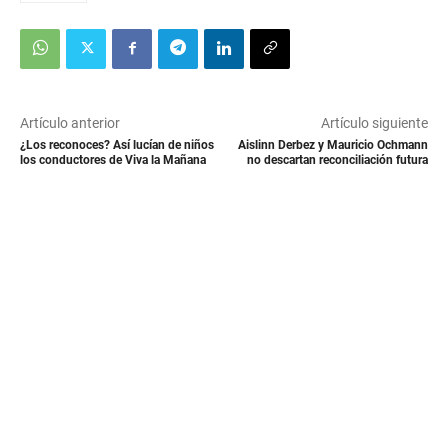
Artículo anterior
Artículo siguiente
¿Los reconoces? Así lucían de niños
Aislinn Derbez y Mauricio Ochmann
los conductores de Viva la Mañana
no descartan reconciliación futura