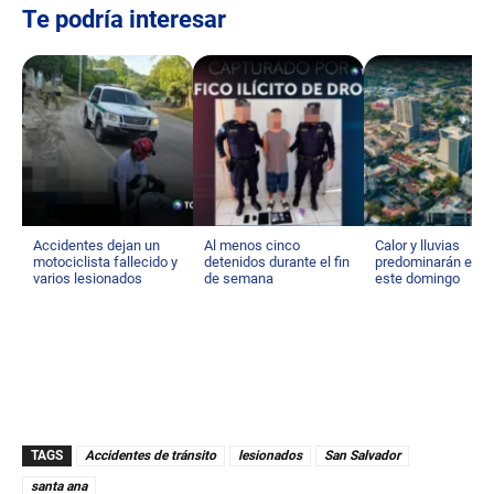
Te podría interesar
Accidentes dejan un
Al menos cinco
Calor y lluvias
motociclista fallecido y
detenidos durante el fin
predominarán el cl
varios lesionados
de semana
este domingo
TAGS
Accidentes de tránsito
lesionados
San Salvador
santa ana