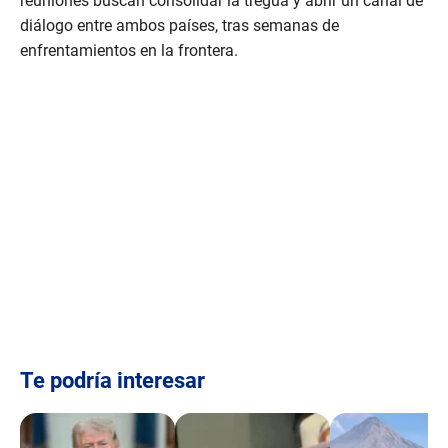
reuniones buscan consolidar la tregua y abrir un canal de
diálogo entre ambos países, tras semanas de
enfrentamientos en la frontera.
Te podría interesar