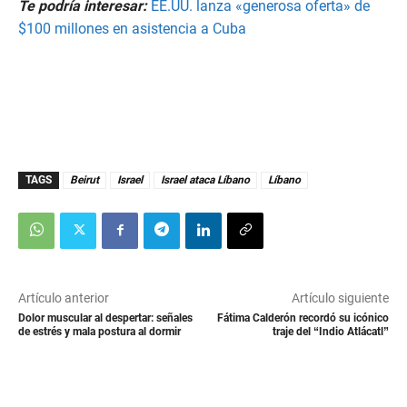
Te podría interesar:
EE.UU. lanza «generosa oferta» de
$100 millones en asistencia a Cuba
TAGS
Beirut
Israel
Israel ataca Líbano
Líbano
Artículo anterior
Artículo siguiente
Dolor muscular al despertar: señales
Fátima Calderón recordó su icónico
de estrés y mala postura al dormir
traje del “Indio Atlácatl”