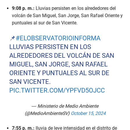
9:08 p. m.:
Lluvias persisten en los alrededores del
volcán de San Miguel, San Jorge, San Rafael Oriente y
puntuales al sur de San Vicente.
📌
#ELOBSERVATORIOINFORMA
LLUVIAS PERSISTEN EN LOS
ALREDEDORES DEL VOLCÁN DE SAN
MIGUEL, SAN JORGE, SAN RAFAEL
ORIENTE Y PUNTUALES AL SUR DE
SAN VICENTE.
PIC.TWITTER.COM/YPFVD5OJCC
— Ministerio de Medio Ambiente
(@MedioAmbienteSV)
October 15, 2024
7:55 p. m.:
lluvia de leve intensidad en el distrito de