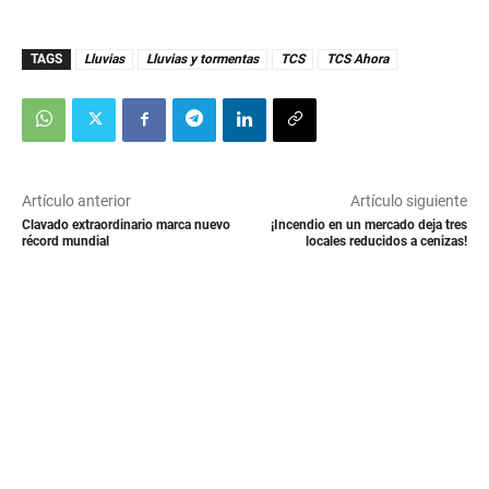
TAGS
Lluvias
Lluvias y tormentas
TCS
TCS Ahora
Artículo anterior
Artículo siguiente
Clavado extraordinario marca nuevo
¡Incendio en un mercado deja tres
récord mundial
locales reducidos a cenizas!