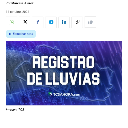
Por
Marcela Juárez
14 octubre, 2024
Escuchar nota
Imagen: TCS