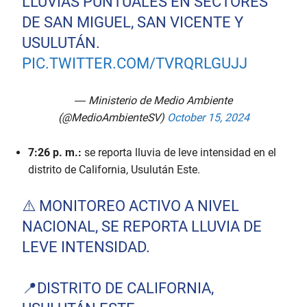
LLUVIAS PUNTUALES EN SECTORES
DE SAN MIGUEL, SAN VICENTE Y
USULUTÁN.
PIC.TWITTER.COM/TVRQRLGUJJ
— Ministerio de Medio Ambiente
(@MedioAmbienteSV)
October 15, 2024
7:26 p. m.:
se reporta lluvia de leve intensidad en el
distrito de California, Usulután Este.
⚠️ MONITOREO ACTIVO A NIVEL
NACIONAL, SE REPORTA LLUVIA DE
LEVE INTENSIDAD.
📍DISTRITO DE CALIFORNIA,