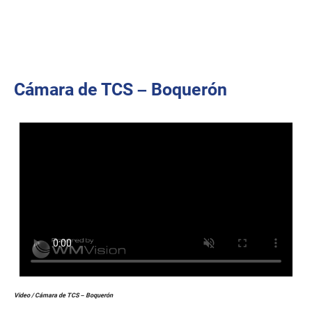
Cámara de TCS – Boquerón
Video / Cámara de TCS – Boquerón