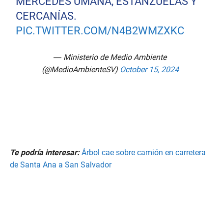
MERCEDES UMAÑA, ESTANZUELAS Y
CERCANÍAS.
PIC.TWITTER.COM/N4B2WMZXKC
— Ministerio de Medio Ambiente
(@MedioAmbienteSV)
October 15, 2024
Te podría interesar:
Árbol cae sobre camión en carretera
de Santa Ana a San Salvador