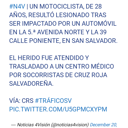
#N4V
| UN MOTOCICLISTA, DE 28
AÑOS, RESULTÓ LESIONADO TRAS
SER IMPACTADO POR UN AUTOMÓVIL
EN LA 5.ª AVENIDA NORTE Y LA 39
CALLE PONIENTE, EN SAN SALVADOR.
EL HERIDO FUE ATENDIDO Y
TRASLADADO A UN CENTRO MÉDICO
POR SOCORRISTAS DE CRUZ ROJA
SALVADOREÑA.
VÍA: CRS
#TRÁFICOSV
PIC.TWITTER.COM/U5GPMCXYPM
— Noticias 4Visión (@noticias4vision)
December 20,