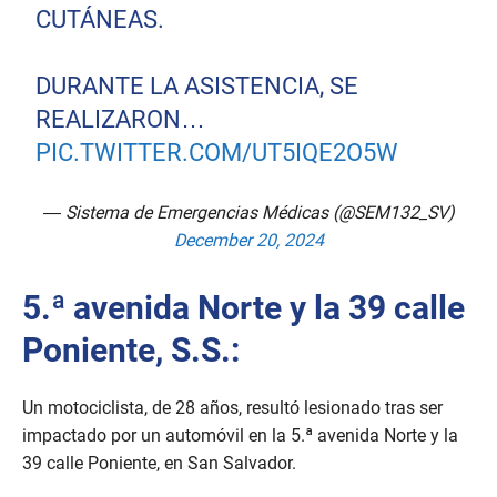
CUTÁNEAS.
DURANTE LA ASISTENCIA, SE
REALIZARON…
PIC.TWITTER.COM/UT5IQE2O5W
— Sistema de Emergencias Médicas (@SEM132_SV)
December 20, 2024
5.ª avenida Norte y la 39 calle
Poniente, S.S.:
Un motociclista, de 28 años, resultó lesionado tras ser
impactado por un automóvil en la 5.ª avenida Norte y la
39 calle Poniente, en San Salvador.