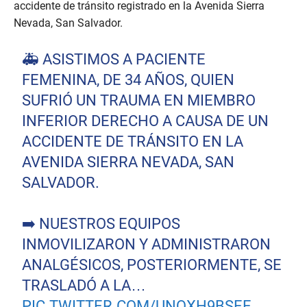
accidente de tránsito registrado en la Avenida Sierra
Nevada, San Salvador.
🚑 ASISTIMOS A PACIENTE
FEMENINA, DE 34 AÑOS, QUIEN
SUFRIÓ UN TRAUMA EN MIEMBRO
INFERIOR DERECHO A CAUSA DE UN
ACCIDENTE DE TRÁNSITO EN LA
AVENIDA SIERRA NEVADA, SAN
SALVADOR.
➡️ NUESTROS EQUIPOS
INMOVILIZARON Y ADMINISTRARON
ANALGÉSICOS, POSTERIORMENTE, SE
TRASLADÓ A LA…
PIC.TWITTER.COM/UNQXH9BSEE