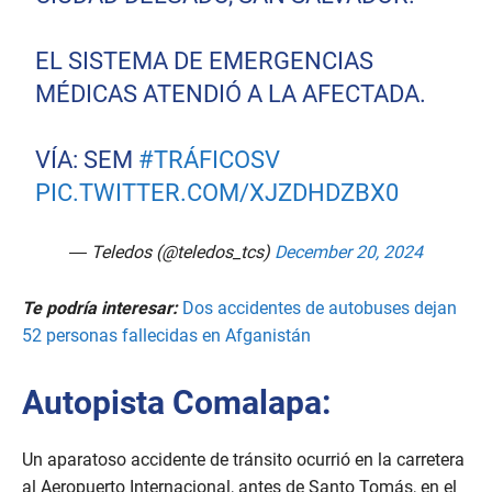
EL SISTEMA DE EMERGENCIAS
MÉDICAS ATENDIÓ A LA AFECTADA.
VÍA: SEM
#TRÁFICOSV
PIC.TWITTER.COM/XJZDHDZBX0
— Teledos (@teledos_tcs)
December 20, 2024
Te podría interesar:
Dos accidentes de autobuses dejan
52 personas fallecidas en Afganistán
Autopista Comalapa:
Un aparatoso accidente de tránsito ocurrió en la carretera
al Aeropuerto Internacional, antes de Santo Tomás, en el