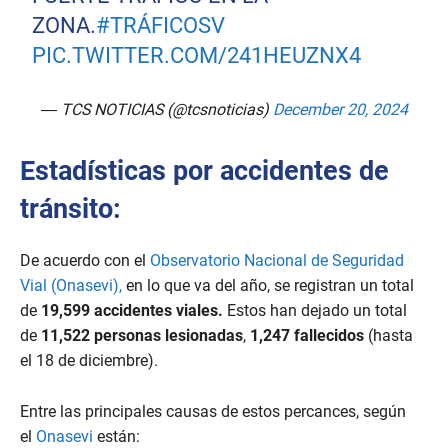
ZONA.
#TRÁFICOSV
PIC.TWITTER.COM/241HEUZNX4
— TCS NOTICIAS (@tcsnoticias)
December 20, 2024
Estadísticas por accidentes de
tránsito:
De acuerdo con el
Observatorio Nacional de Seguridad
Vial (Onasevi),
en lo que va del año, se registran un total
de
19,599 accidentes viales.
Estos han dejado un total
de
11,522 personas lesionadas
,
1,247 fallecidos
(hasta
el 18 de diciembre).
Entre las principales causas de estos percances, según
el
Onasevi
están: